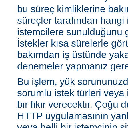
bu süreç kimliklerine bak
süreçler tarafından hangi 
istemcilere sunulduğunu gö
İstekler kısa sürelerle gör
bakımdan iş üstünde yakal
denemeler yapmanız gerek
Bu işlem, yük sorununuzd
sorumlu istek türleri veya
bir fikir verecektir. Çoğu 
HTTP uygulamasının yanlı
veya belli bir istemcinin s