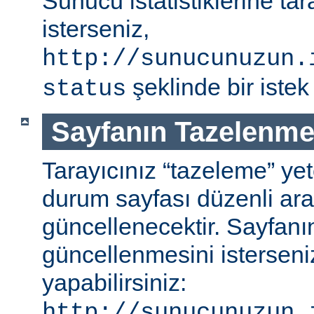
Sunucu istatistiklerine ta
isterseniz,
http://sunucunuzun.
şeklinde bir istek 
status
Sayfanın Tazelenme
Tarayıcınız “tazeleme” ye
durum sayfası düzenli aral
güncellenecektir. Sayfanı
güncellenmesini isterseniz
yapabilirsiniz:
http://sunucunuzun.