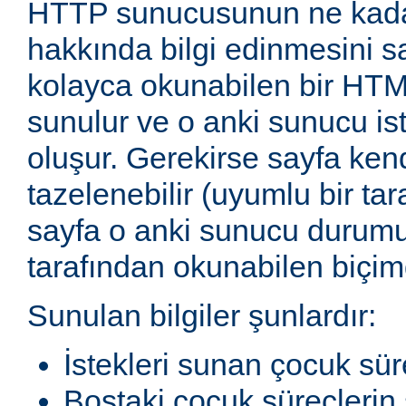
HTTP sunucusunun ne kadar
hakkında bilgi edinmesini sağ
kolayca okunabilen bir HTM
sunulur ve o anki sunucu ist
oluşur. Gerekirse sayfa ken
tazelenebilir (uyumlu bir tar
sayfa o anki sunucu durum
tarafından okunabilen biçimd
Sunulan bilgiler şunlardır:
İstekleri sunan çocuk sür
Boştaki çocuk süreçlerin 