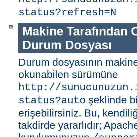
status?refresh=N
Makine Tarafından 
Durum Dosyası
Durum dosyasının makine
okunabilen sürümüne
http://sunucunuzun.
şeklinde bi
status?auto
erişebilirsiniz. Bu, kendili
takdirde yararlıdır; Apa