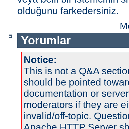
olduğunu farkedersiniz.
Me
Yorumlar
Notice:
This is not a Q&A sect
should be pointed towar
documentation or serve
moderators if they are 
invalid/off-topic. Quest
Apache HTTP Server shou