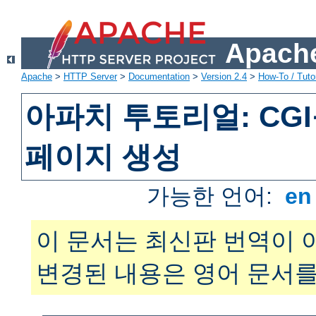
Apache
Apache
>
HTTP Server
>
Documentation
>
Version 2.4
>
How-To / Tutor
아파치 투토리얼: CG
페이지 생성
가능한 언어:
e
이 문서는 최신판 번역이 
변경된 내용은 영어 문서를