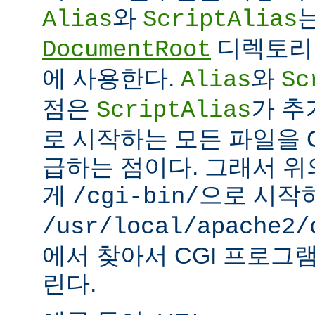
와
Alias
ScriptAlias
디렉토리 
DocumentRoot
에 사용한다.
와
Alias
Sc
점은
가 추
ScriptAlias
로 시작하는 모든 파일을 
급하는 점이다. 그래서 
게
으로 시작
/cgi-bin/
/usr/local/apache2/
에서 찾아서 CGI 프로그
린다.