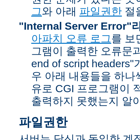
그
와 아래
파일권한
절을
"Internal Server Erro
아파치 오류 로그
를 보
그램이 출력한 오류문과 함
end of script head
우 아래 내용들을 하나
유로 CGI 프로그램이 
출력하지 못했는지 알아
파일권한
서버는 당신과 동일한 계