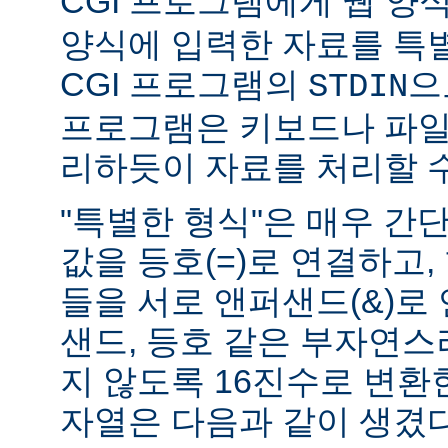
CGI 프로그램에게 웹 양식(
양식에 입력한 자료를 특
CGI 프로그램의
으
STDIN
프로그램은 키보드나 파일
리하듯이 자료를 처리할 수
"특별한 형식"은 매우 간
값을 등호(=)로 연결하고,
들을 서로 앤퍼샌드(&)로 
샌드, 등호 같은 부자연
지 않도록 16진수로 변환
자열은 다음과 같이 생겼다