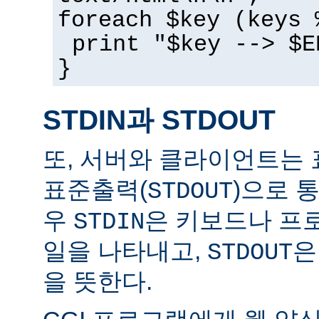
foreach $key (keys 
print "$key --> $E
}
STDIN과 STDOUT
또, 서버와 클라이언트는 
표준출력(
)으로 
STDOUT
우
은 키보드나 프
STDIN
일을 나타내고,
은
STDOUT
을 뜻한다.