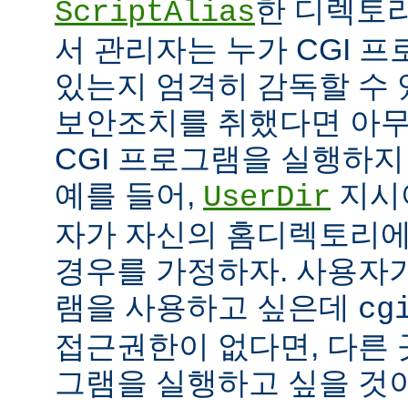
한 디렉토리
ScriptAlias
서 관리자는 누가 CGI 
있는지 엄격히 감독할 수 
보안조치를 취했다면 아
CGI 프로그램을 실행하지
예를 들어,
지시
UserDir
자가 자신의 홈디렉토리에
경우를 가정하자. 사용자가
램을 사용하고 싶은데
cg
접근권한이 없다면, 다른 
그램을 실행하고 싶을 것