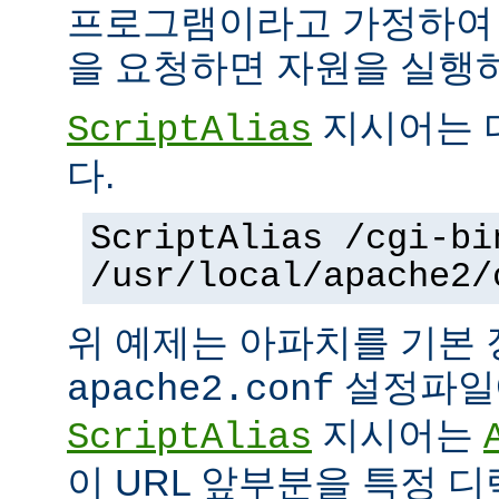
프로그램이라고 가정하여
을 요청하면 자원을 실행
지시어는 
ScriptAlias
다.
ScriptAlias /cgi-bi
/usr/local/apache2/
위 예제는 아파치를 기본
설정파일에
apache2.conf
지시어는
ScriptAlias
이 URL 앞부분을 특정 