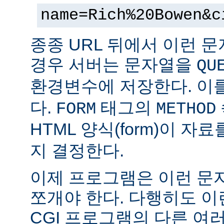
name=Rich%20Bowen&c
종종 URL 뒤에서 이런 문
경우 서버는 문자열을
QU
환경변수에 저장한다. 이
다.
태그의
FORM
METHOD
HTML 양식(form)이 자
지 결정한다.
이제 프로그램은 이런 문
쪼개야 한다. 다행히도 이
CGI 프로그램의 다른 여