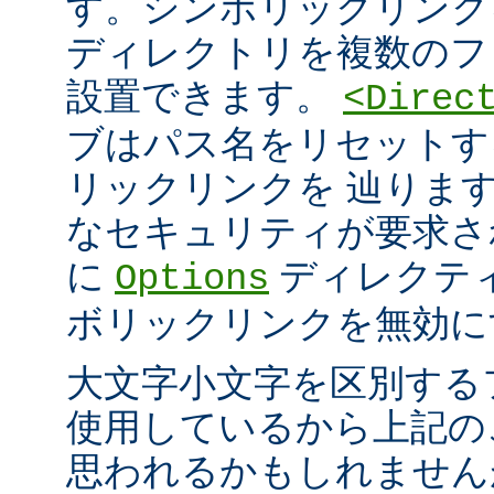
す。シンボリックリンク
ディレクトリを複数のフ
設置できます。
<Direc
ブはパス名をリセットす
リックリンクを 辿りま
なセキュリティが要求さ
に
ディレクテ
Options
ボリックリンクを無効に
大文字小文字を区別する
使用しているから上記の
思われるかもしれません