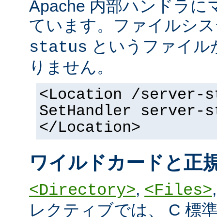
Apache 内部ハンドラ
ています。ファイルシ
というファイル
status
りません。
<Location /server-s
SetHandler server-s
</Location>
ワイルドカードと正
,
<Directory>
<Files>
レクティブでは、 C 標