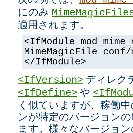
にのみ
MimeMagicFile
適用されます。
<IfModule mod_mime_
MimeMagicFile conf/
</IfModule>
ディレク
<IfVersion>
や
<IfDefine>
<IfMod
く似ていますが、稼働中
ンが特定のバージョンの
ます。様々なバージョンの 