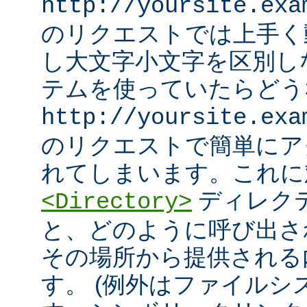
http://yoursite.exa
のリクエストでは上手く
し大文字小文字を区別し
テムを使っていたらどう
http://yoursite.exa
のリクエストで簡単にア
れてしまいます。これに
ディレク
<Directory>
と、どのように呼び出さ
その場所から提供される
す。 (例外はファイル