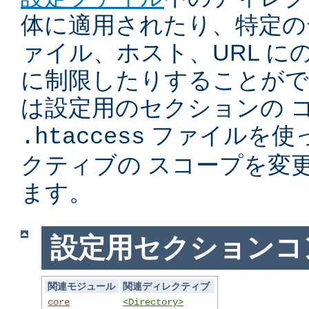
体に適用されたり、特定の
ァイル、ホスト、URL に
に制限したりすることがで
は設定用のセクションの 
ファイルを使
.htaccess
クティブの スコープを変
ます。
設定用セクションコ
関連モジュール
関連ディレクティブ
core
<Directory>