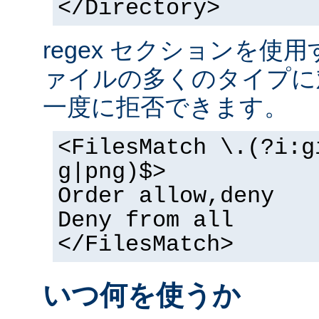
</Directory>
regex セクションを使
ァイルの多くのタイプに
一度に拒否できます。
<FilesMatch \.(?i:g
g|png)$>
Order allow,deny
Deny from all
</FilesMatch>
いつ何を使うか