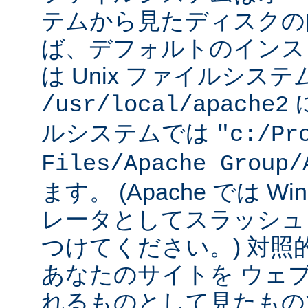
テムから見たディスクの
ば、デフォルトのインストー
は Unix ファイルシス
に
/usr/local/apache2
ルシステムでは
"c:/Pr
Files/Apache Group/
ます。 (Apache では W
レータとしてスラッシュ
つけてください。) 対照
あなたのサイトを ウェ
れるものとして見たもの