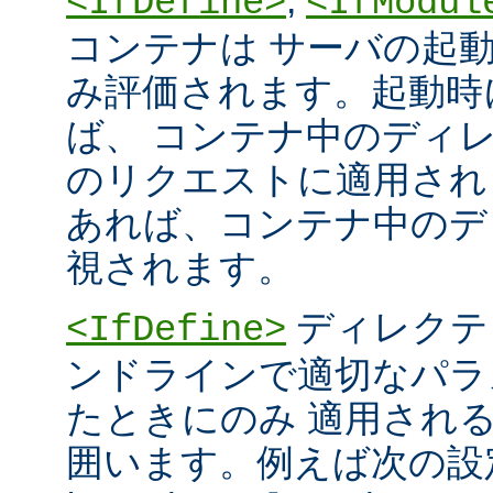
<IfDefine>
<IfModul
コンテナは サーバの起
み評価されます。起動時
ば、 コンテナ中のディ
のリクエストに適用され
あれば、コンテナ中のデ
視されます。
ディレクテ
<IfDefine>
ンドラインで適切なパラ
たときにのみ 適用され
囲います。例えば次の設