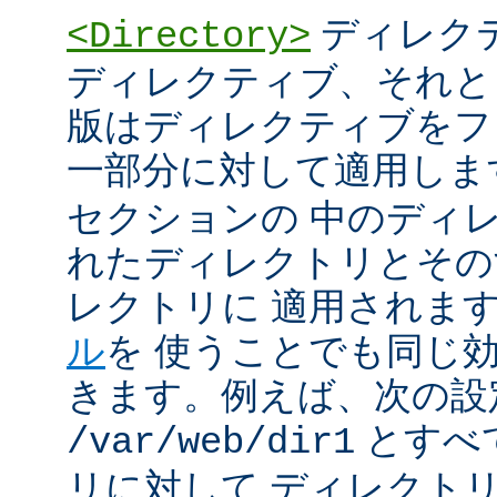
ディレク
<Directory>
ディレクティブ、それと
版はディレクティブをフ
一部分に対して適用しま
セクションの 中のディ
れたディレクトリとその
レクトリに 適用されま
ル
を 使うことでも同じ
きます。例えば、次の設
とすべ
/var/web/dir1
リに対して ディレクト