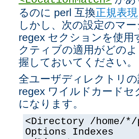
るのに perl 互換
正規表現
しかし、次の設定のマー
regex セクションを使
クティブの適用がどのよ
握しておいてください。
全ユーザディレクトリの
regex ワイルドカー
になります。
<Directory /home/*/
Options Indexes