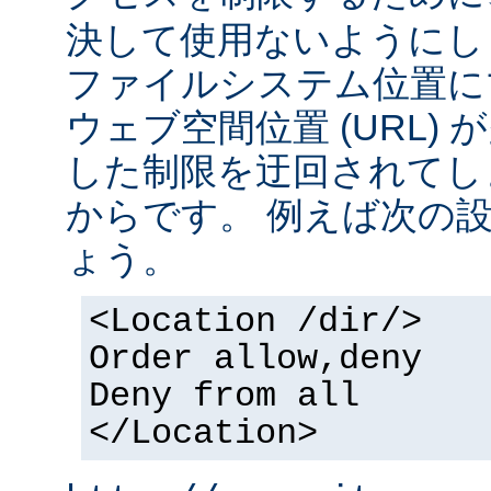
決して使用ないようにし
ファイルシステム位置に
ウェブ空間位置 (URL)
した制限を迂回されてし
からです。 例えば次の
ょう。
<Location /dir/>
Order allow,deny
Deny from all
</Location>