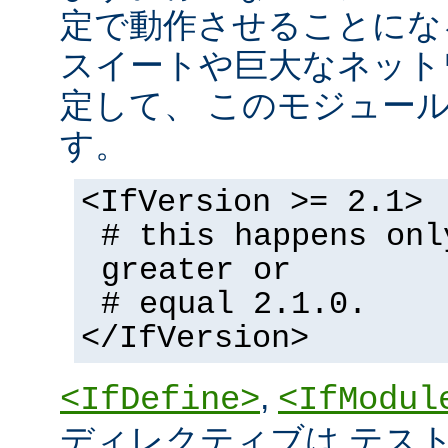
定で動作させることにな
スイートや巨大なネット
定して、 このモジュー
す。
<IfVersion >= 2.1>
# this happens onl
greater or
# equal 2.1.0.
</IfVersion>
,
<IfDefine>
<IfModul
ディレクティブは テストの