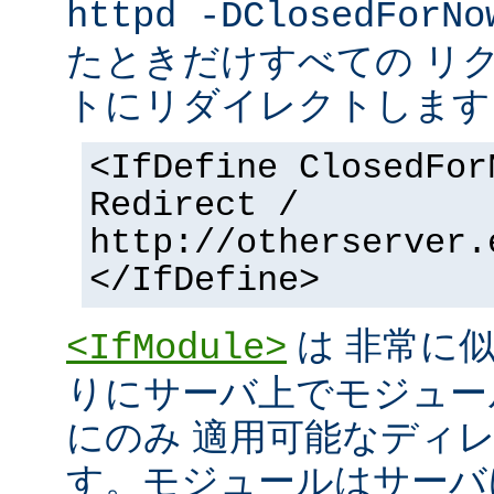
httpd -DClosedForNo
たときだけすべての リ
トにリダイレクトします
<IfDefine ClosedFor
Redirect /
http://otherserver.
</IfDefine>
は 非常に
<IfModule>
りにサーバ上でモジュー
にのみ 適用可能なディ
す。モジュールはサーバ