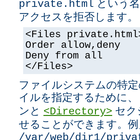
という名
private.html
アクセスを拒否します。
<Files private.html
Order allow,deny
Deny from all
</Files>
ファイルシステムの特定
イルを指定するために
ンと
セク
<Directory>
せることができます。例
/var/web/dir1/priva