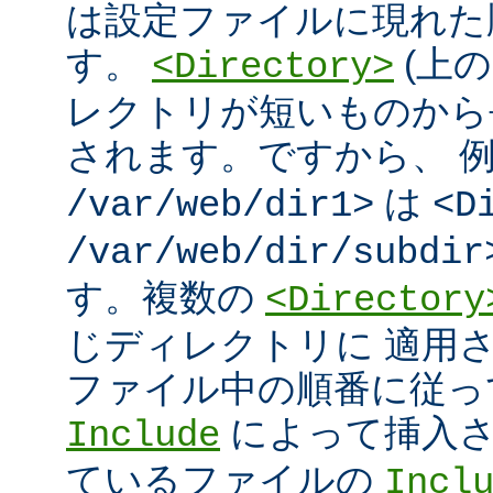
は設定ファイルに現れた
す。
(上の
<Directory>
レクトリが短いものから
されます。ですから、 
は
/var/web/dir1>
<D
/var/web/dir/subdir
す。複数の
<Directory
じディレクトリに 適用
ファイル中の順番に従っ
によって挿入さ
Include
ているファイルの
Incl