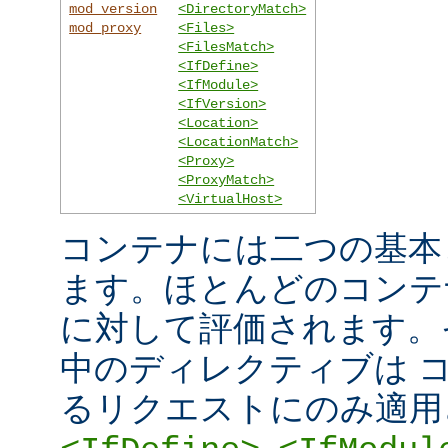
mod_version
<DirectoryMatch>
mod_proxy
<Files>
<FilesMatch>
<IfDefine>
<IfModule>
<IfVersion>
<Location>
<LocationMatch>
<Proxy>
<ProxyMatch>
<VirtualHost>
コンテナには二つの基本
ます。ほとんどのコンテ
に対して評価されます。
中のディレクティブは 
るリクエストにのみ適用
,