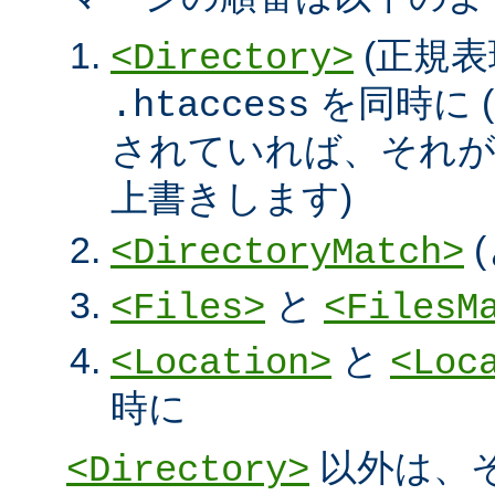
(正規表
<Directory>
を同時に (
.htaccess
されていれば、それ
上書きします)
<DirectoryMatch>
と
<Files>
<FilesM
と
<Location>
<Loc
時に
以外は、
<Directory>