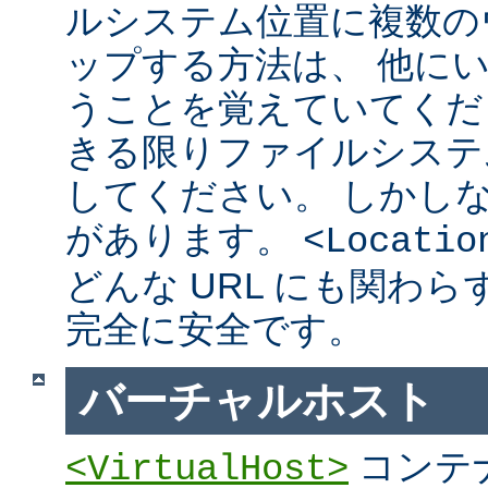
ルシステム位置に複数の
ップする方法は、 他に
うことを覚えていてくだ
きる限りファイルシステ
してください。 しかし
があります。
<Locatio
どんな URL にも関わ
完全に安全です。
バーチャルホスト
コンテ
<VirtualHost>