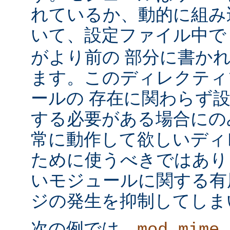
れているか、動的に組み
いて、設定ファイル中
がより前の 部分に書か
ます。このディレクティ
ールの 存在に関わらず
する必要がある場合にの
常に動作して欲しいディ
ために使うべきではあり
いモジュールに関する有
ジの発生を抑制してしま
次の例では、
mod_mime_