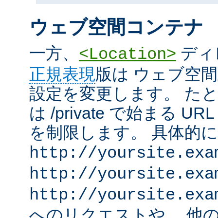
ウェブ空間コンテナ
一方、
ディ
<Location>
正規表現
版は ウェブ空
設定を変更します。 た
は /private で始まる 
を制限します。 具体的
http://yoursite.exa
http://yoursite.exa
http://yoursite.exa
へのリクエストや、 他