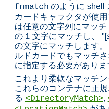
のように she
fnmatch
カードキャラクタが使用でき
は任意の文字列にマッチし
の 1 文字にマッチし、 "[
の文字にマッチします。 "
ルドカードでもマッチさ
に指定する必要がありま
これより柔軟なマッチン
これらのコンテナに正規表現 
る
,
<DirectoryMatch>
があ
<LocationMatch>