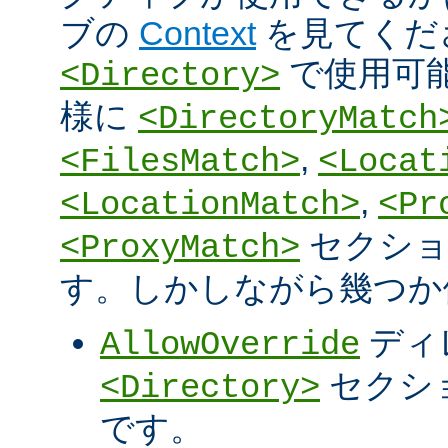
ブの
Context
を見てくだ
で使用可
<Directory>
様に
<DirectoryMatch
,
<FilesMatch>
<Locat
,
<LocationMatch>
<Pr
セクショ
<ProxyMatch>
す。しかしながら幾つか
ディ
AllowOverride
セクシ
<Directory>
です。