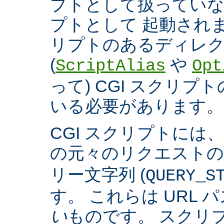
プトとして扱っていなく
プトとして 起動され
リプトのあるディレ
(
や
ScriptAlias
Opt
って) CGI スクリ
いる必要があります。
CGI スクリプトには
の元々のリクエスト
リー文字列 (
QUERY_S
す。 これらは URL 
い
ものです。 スクリ