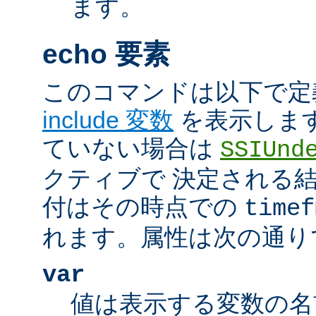
ます。
echo 要素
このコマンドは以下で定
include 変数
を表示しま
ていない場合は
SSIUnd
クティブで 決定される
付はその時点での
timef
れます。属性は次の通り
var
値は表示する変数の名