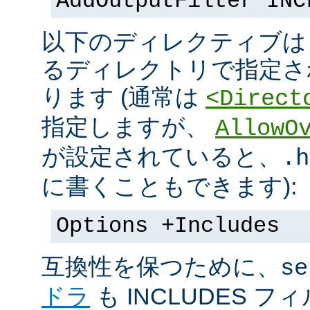
AddOutputFilter INC
以下のディレクティブは s
るディレクトリで指定さ
ります (通常は
<Direct
指定しますが、
AllowO
が設定されていると、
.h
に書くこともできます):
Options +Includes
互換性を保つために、
se
ドラ
も INCLUDES 