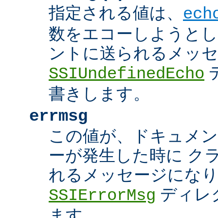
指定される値は、
ech
数をエコーしようとし
ントに送られるメッ
SSIUndefinedEcho
書きします。
errmsg
この値が、ドキュメン
ーが発生した時に ク
れるメッセージにな
ディレ
SSIErrorMsg
ます。