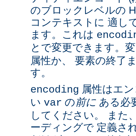
のブロックレベルの H
コンテキストに 適して
ます。これは
encodi
とで変更できます。
属性か、 要素の終了
す。
属性はエン
encoding
い
の
前に
ある必
var
してください。 また、IS
ーディングで 定義さ