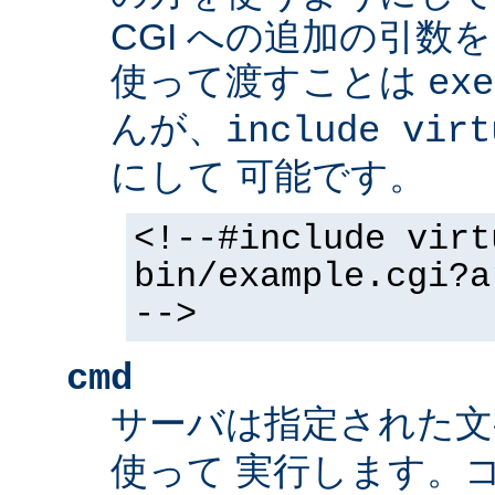
CGI への追加の引数
使って渡すことは
exe
んが、
include virt
にして 可能です。
<!--#include virt
bin/example.cgi?a
-->
cmd
サーバは指定された
使って 実行します。