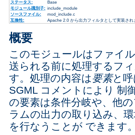
ステータス:
Base
モジュール識別子:
include_module
ソースファイル:
mod_include.c
互換性:
Apache 2.0 から出力フィルタとして実装さ
概要
このモジュールはファイ
送られる前に処理するフィ
す。処理の内容は
要素
と呼
SGML コメントにより 
の要素は条件分岐や、他の
ラムの出力の取り込み、環
を行なうことが できます