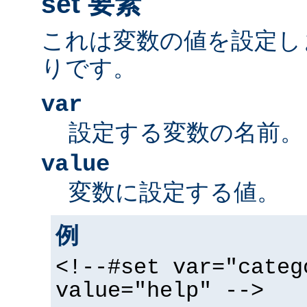
set 要素
これは変数の値を設定し
りです。
var
設定する変数の名前。
value
変数に設定する値。
例
<!--#set var="categ
value="help" -->