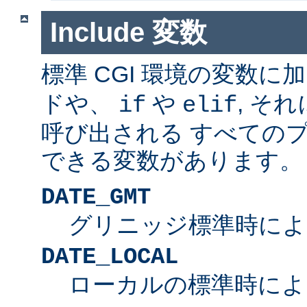
Include 変数
標準 CGI 環境の変数に
ドや、
や
, そ
if
elif
呼び出される すべての
できる変数があります。
DATE_GMT
グリニッジ標準時によ
DATE_LOCAL
ローカルの標準時によ