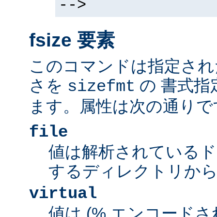
-->
fsize 要素
このコマンドは指定され
さを
の 書式指
sizefmt
ます。属性は次の通りで
file
値は解析されているド
するディレクトリから
virtual
値は (% エンコードされた