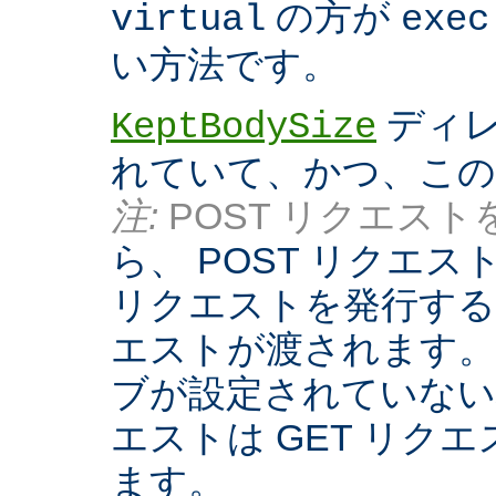
の方が
virtual
exec
い方法です。
ディレ
KeptBodySize
れていて、かつ、こ
注:
POST リクエストを
ら、 POST リクエ
リクエストを発行する際
エストが渡されます。
ブが設定されていない
エストは GET リク
ます。