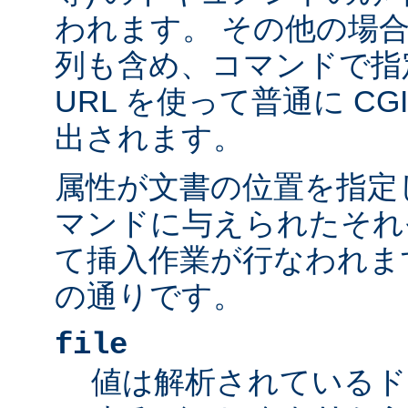
われます。 その他の場
列も含め、コマンドで指
URL を使って普通に C
出されます。
属性が文書の位置を指定しま
マンドに与えられたそれ
て挿入作業が行なわれま
の通りです。
file
値は解析されているド