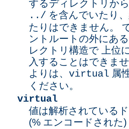
するディレクトリから
を含んでいたり、
../
たりはできません。 
ントルートの外にあ
レクトリ構造で 上位
入することはできませ
よりは、
属
virtual
ください。
virtual
値は解析されている
(% エンコードされた) 