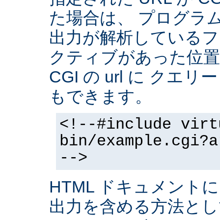
た場合は、 プログラ
出力が解析しているフ
クティブがあった位置
CGI の url に クエ
もできます。
<!--#include virt
bin/example.cgi?a
-->
HTML ドキュメントに
出力を含める方法と