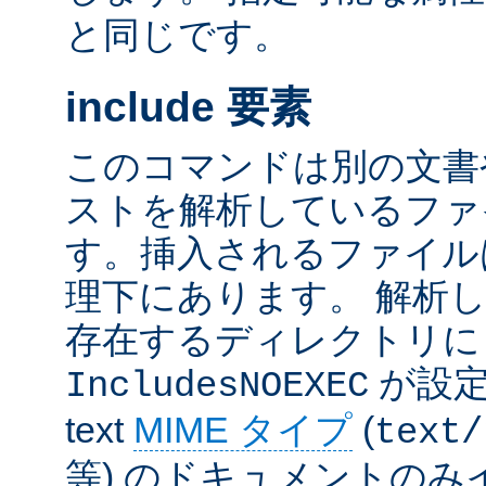
と同じです。
include 要素
このコマンドは別の文書
ストを解析しているファ
す。挿入されるファイル
理下にあります。 解析
存在するディレクトリ
が設定
IncludesNOEXEC
text
MIME タイプ
(
text/
等) のドキュメントの