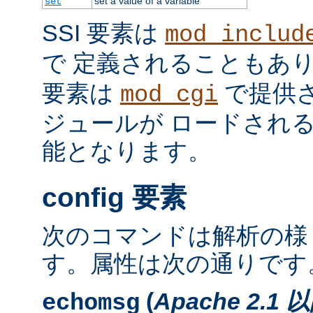
set a value of a variable
set
SSI 要素は
mod_includ
で 定義されることもあ
要素は
で提供
mod_cgi
ジュールが ロードされ
能となります。
config 要素
次のコマンドは解析の様
す。属性は次の通りです
(
Apache 2.1 
echomsg