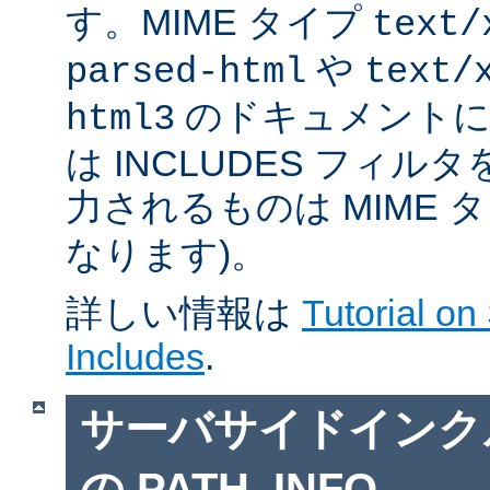
す。MIME タイプ
text/
や
parsed-html
text/
のドキュメントに対
html3
は INCLUDES フィル
力されるものは MIME 
なります)。
詳しい情報は
Tutorial on
Includes
.
サーバサイドインクルー
の PATH_INFO