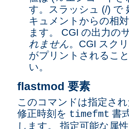
す。スラッシュ (/) 
キュメントからの相
ます。 CGI の出力
れません
。CGI ス
がプリントされるこ
い。
flastmod 要素
このコマンドは指定され
修正時刻を
書
timefmt
します。 指定可能な属