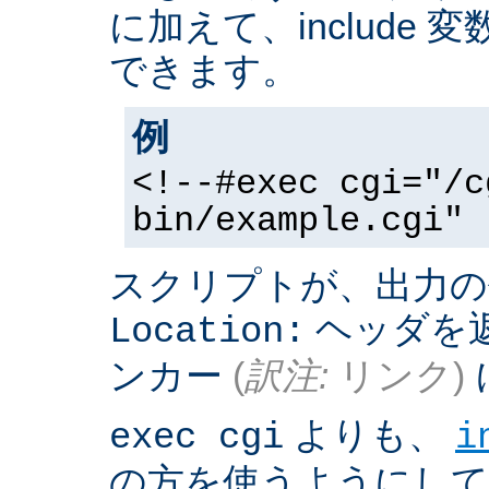
に加えて、include
できます。
例
<!--#exec cgi="/c
bin/example.cgi" 
スクリプトが、出力の
ヘッダを返
Location:
ンカー
(
訳注:
リンク)
よりも、
exec cgi
i
の方を使うようにして