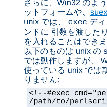
さらに、Win32 の
ットフォームや、
sue
unix では、
ディ
exec
ンドに 引数を渡した
を入れることはできま
以下のものは unix の 
では動作しますが、 Win3
使っている unix で
りません:
<!--#exec cmd="pe
/path/to/perlscri