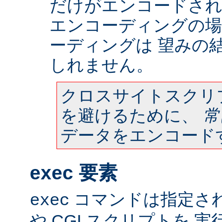
だけがエンコードされ
エンコーディングの場
ーディングは 望みの
しれません。
クロスサイトスクリ
を避けるために、
常
データをエンコード
exec 要素
コマンドは指定さ
exec
や CGI スクリプトを 