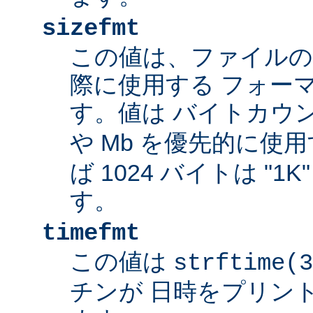
sizefmt
この値は、ファイルの
際に使用する フォー
す。値は バイトカウ
や Mb を優先的に使
ば 1024 バイトは "1
す。
timefmt
この値は
strftime(3
チンが 日時をプリン