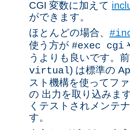
CGI 変数に加えて
inc
ができます。
ほとんどの場合、
#in
使う方が
#exec cgi
うよりも良いです。前者
) は標準の A
virtual
スト機構を使ってフ
の 出力を取り込みま
くテストされメンテ
す。