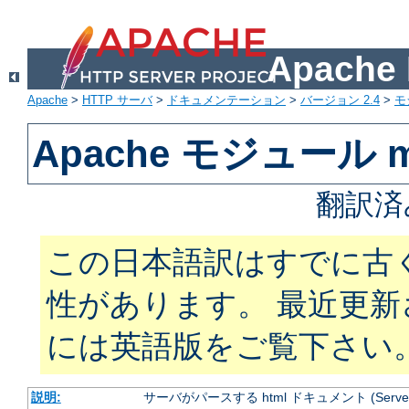
Apach
Apache
>
HTTP サーバ
>
ドキュメンテーション
>
バージョン 2.4
>
モ
Apache モジュール mo
翻訳済
この日本語訳はすでに古
性があります。 最近更
には英語版をご覧下さい
説明:
サーバがパースする html ドキュメント (Server Si