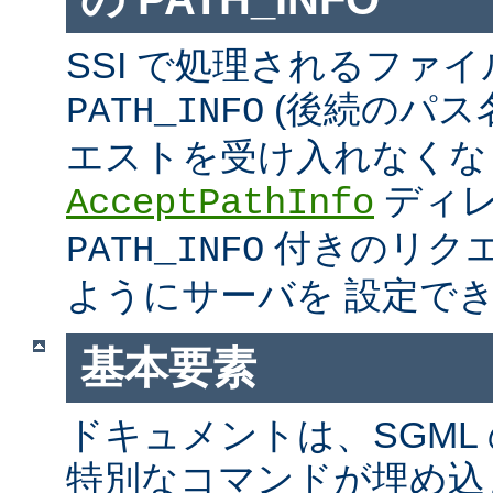
SSI で処理されるファ
(後続のパス
PATH_INFO
エストを受け入れなくな
ディ
AcceptPathInfo
付きのリク
PATH_INFO
ようにサーバを 設定で
基本要素
ドキュメントは、SGML
特別なコマンドが埋め込ま