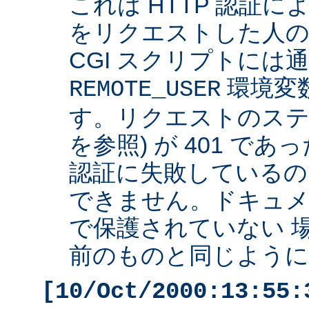
これは HTTP 認証
をリクエストした人の 
CGI スクリプトには
環境変
REMOTE_USER
す。リクエストのステ
を参照) が 401 で
認証に失敗しているの
できません。ドキュ
で保護されていない 
前のものと同じように 
[10/Oct/2000:13:55: