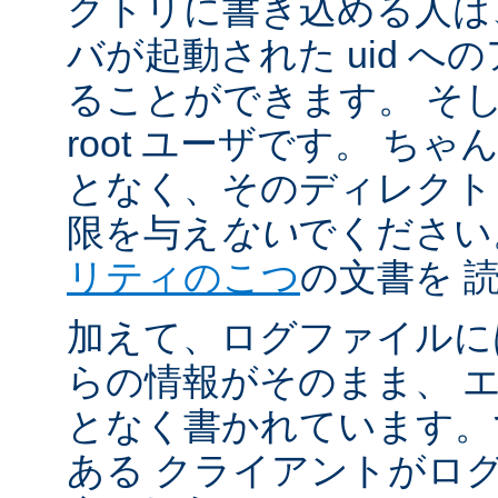
クトリに書き込める人は
バが起動された uid 
ることができます。 そ
root ユーザです。 ち
となく、そのディレクト
限を与え
ない
でください
リティのこつ
の文書を 
加えて、ログファイルに
らの情報がそのまま、 
となく書かれています。
ある クライアントがロ