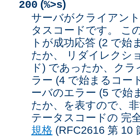
(
)
200
%>s
サーバがクライアント
タスコードです。 こ
トが成功応答 (2 で始
たか、 リダイレクショ
ド) であったか、クラ
ラー (4 で始まるコー
ーバのエラー (5 で始
たか、を表すので、非
テータスコードの 完
規格
(RFC2616 第 1