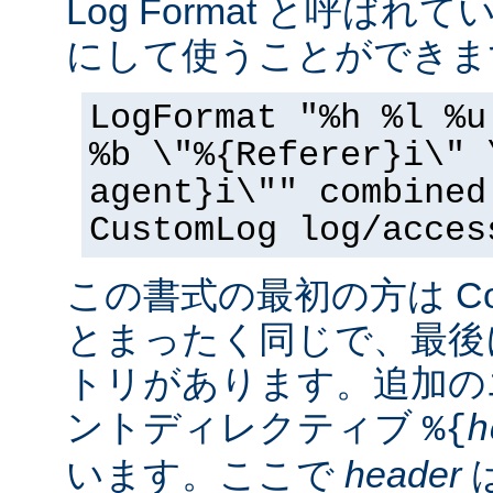
Log Format と呼ば
にして使うことができま
LogFormat "%h %l %u
%b \"%{Referer}i\" 
agent}i\"" combined
CustomLog log/acces
この書式の最初の方は Commo
とまったく同じで、最後
トリがあります。追加の
ントディレクティブ
%{
h
います。ここで
header
は