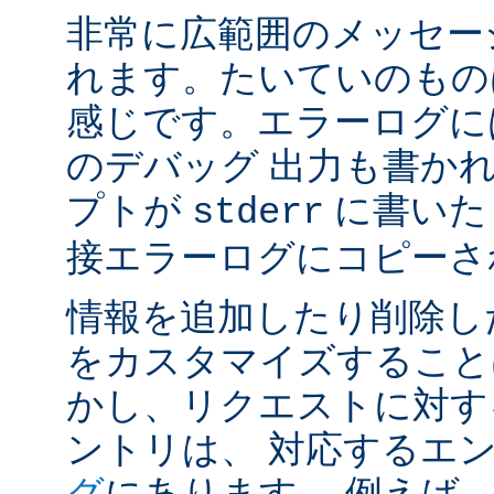
非常に広範囲のメッセー
れます。たいていのもの
感じです。エラーログには
のデバッグ 出力も書かれ
プトが
に書いた
stderr
接エラーログにコピーさ
情報を追加したり削除し
をカスタマイズすること
かし、リクエストに対す
ントリは、 対応するエ
グ
にあります。 例えば