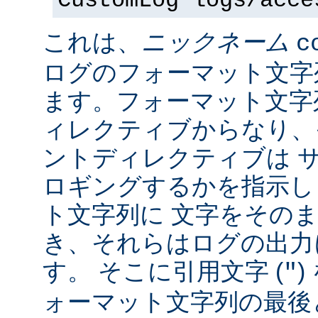
CustomLog logs/acce
これは、
ニックネーム
c
ログのフォーマット文字
ます。フォーマット文字
ィレクティブからなり、
ントディレクティブは 
ロギングするかを指示し
ト文字列に 文字をその
き、それらはログの出力
す。 そこに引用文字 (
)
"
ォーマット文字列の最後