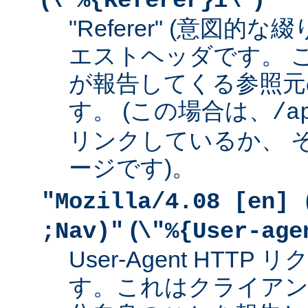
\"%{Referer}i\"
"Referer" (意図的な
エストヘッダです。 
が報告してくる参照元
す。 (この場合は、
/a
リンクしているか、 
ージです)。
"Mozilla/4.08 [en] 
(
;Nav)"
\"%{User-age
User-Agent HTT
す。これはクライアン