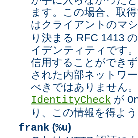
ます。この場合、取得
はクライアントのマ
り決まる RFC 1413
イデンティティです
信用することができず
された内部ネットワー
べきではありません。 A
が
IdentityCheck
O
り、この情報を得よう
(
)
frank
%u