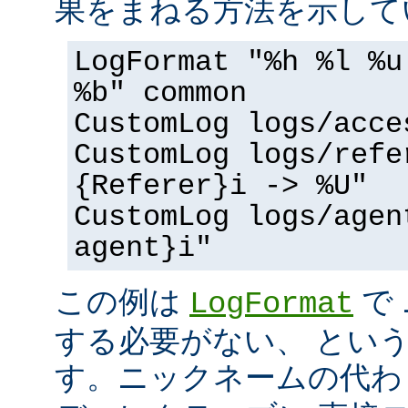
果をまねる方法を示して
LogFormat "%h %l %u
%b" common
CustomLog logs/acce
CustomLog logs/refe
{Referer}i -> %U"
CustomLog logs/agen
agent}i"
この例は
で
LogFormat
する必要がない、 とい
す。ニックネームの代