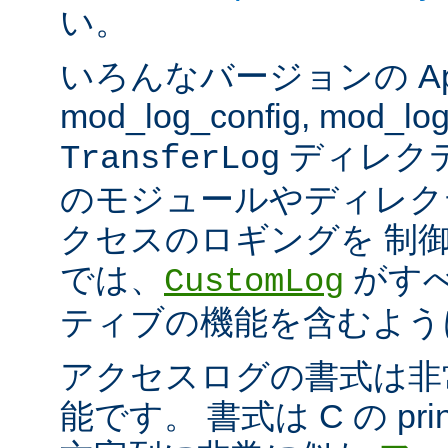
い。
いろんなバージョンの Apach
mod_log_config, mod_log
ディレク
TransferLog
のモジュールやディレク
クセスのロギングを 制
では、
がすべ
CustomLog
ティブの機能を含むよう
アクセスログの書式は非
能です。 書式は C の pri