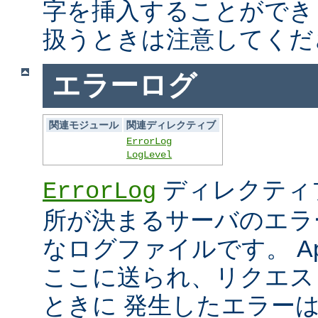
字を挿入することができ
扱うときは注意してくだ
エラーログ
関連モジュール
関連ディレクティブ
ErrorLog
LogLevel
ディレクティ
ErrorLog
所が決まるサーバのエラ
なログファイルです。 Ap
ここに送られ、リクエス
ときに 発生したエラー