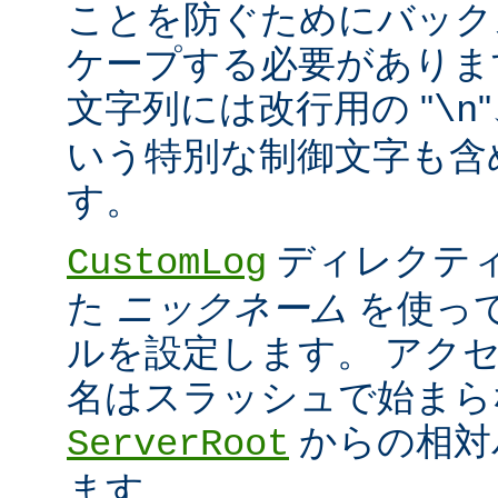
ことを防ぐためにバック
ケープする必要がありま
文字列には改行用の "
\n
いう特別な制御文字も含
す。
ディレクティ
CustomLog
た
ニックネーム
を使っ
ルを設定します。 アク
名はスラッシュで始まら
からの相対
ServerRoot
ます。