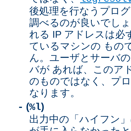
後処理を行なうプログ
調べるのが良いでしょ
れる IP アドレスは
ているマシンの もの
ん。ユーザとサーバの
バが あれば、このア
のものではなく、プロ
なります。
(
)
-
%l
出力中の「ハイフン」
が手に入らなかったと