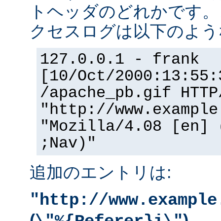
トヘッダのどれかです。
クセスログは以下のよう
127.0.0.1 - frank
[10/Oct/2000:13:55:
/apache_pb.gif HTTP
"http://www.example
"Mozilla/4.08 [en] 
;Nav)"
追加のエントリは:
"http://www.example
(
)