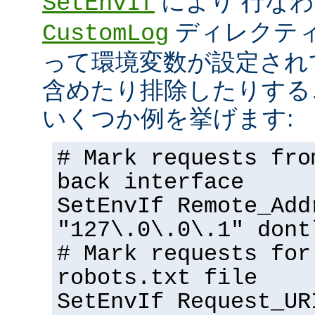
により 行な
SetEnvIf
ディレクテ
CustomLog
って環境変数が設定され
含めたり排除したりする
いくつか例を挙げます:
# Mark requests fro
back interface
SetEnvIf Remote_Add
"127\.0\.0\.1" dont
# Mark requests for
robots.txt file
SetEnvIf Request_UR