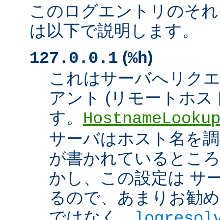
このログエントリのそれ
は以下で説明します。
(
)
127.0.0.1
%h
これはサーバへリク
アント (リモートホスト
す。
HostnameLooku
サーバはホスト名を調べ
が書かれているところ
かし、この設定は サ
るので、あまりお勧め
ではなく、
logresol