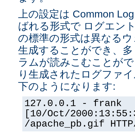
上の設定は Common Log F
ばれる形式で ログエン
の標準の形式は異なるウ
生成することができ、多
ラムが読みこむことができ
り生成されたログファイ
下のようになります:
127.0.0.1 - frank
[10/Oct/2000:13:55:
/apache_pb.gif HTTP